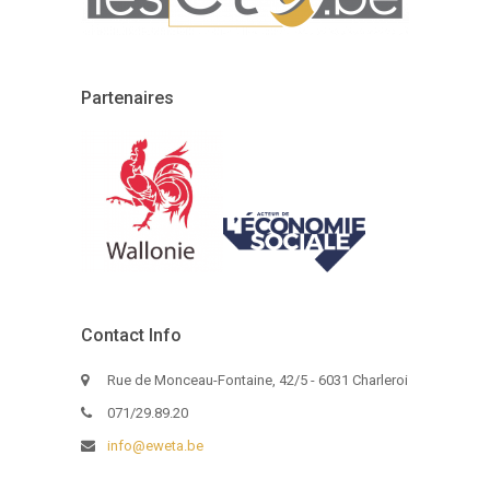
Partenaires
Contact Info
Rue de Monceau-Fontaine, 42/5 - 6031 Charleroi
071/29.89.20
info@eweta.be