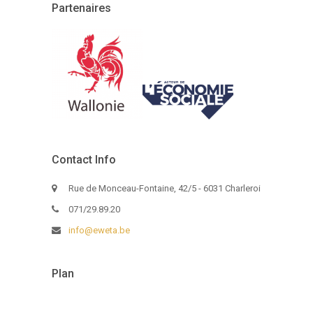
Partenaires
Contact Info
Rue de Monceau-Fontaine, 42/5 - 6031 Charleroi
071/29.89.20
info@eweta.be
Plan