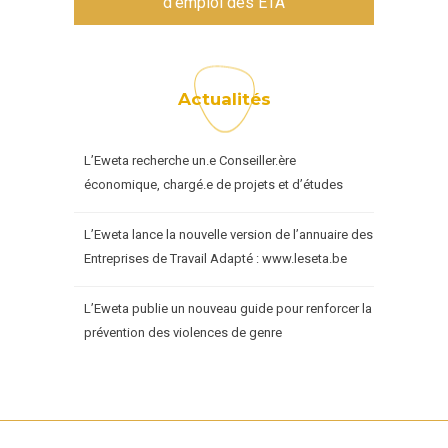
d'emploi des ETA
Actualités
L’Eweta recherche un.e Conseiller.ère
économique, chargé.e de projets et d’études
L’Eweta lance la nouvelle version de l’annuaire des
Entreprises de Travail Adapté : www.leseta.be
L’Eweta publie un nouveau guide pour renforcer la
prévention des violences de genre