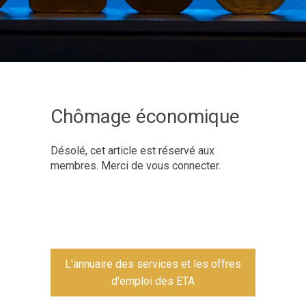
Chômage économique
Désolé, cet article est réservé aux
membres. Merci de vous connecter.
L'annuaire des services et les offres
d'emploi des ETA