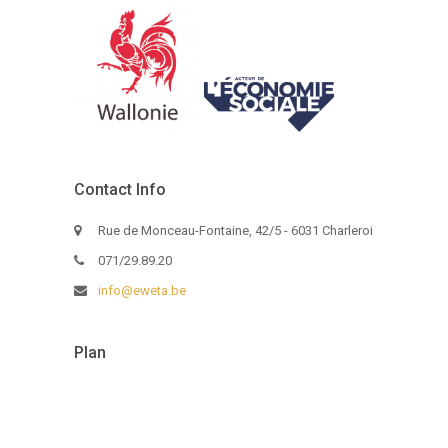
Contact Info
Rue de Monceau-Fontaine, 42/5 - 6031 Charleroi
071/29.89.20
info@eweta.be
Plan