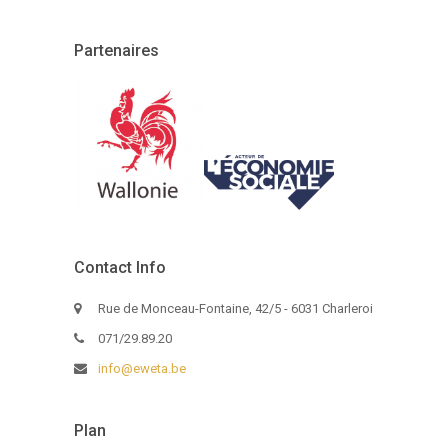
Partenaires
Contact Info
Rue de Monceau-Fontaine, 42/5 - 6031 Charleroi
071/29.89.20
info@eweta.be
Plan