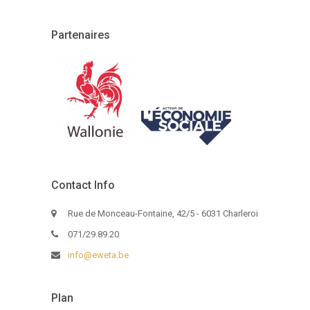
Partenaires
Contact Info
Rue de Monceau-Fontaine, 42/5 - 6031 Charleroi
071/29.89.20
info@eweta.be
Plan