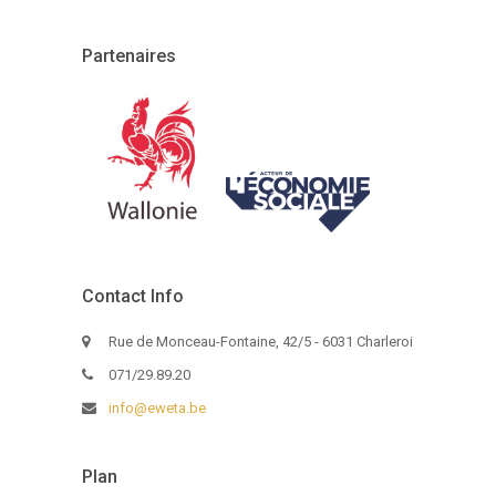
Partenaires
Contact Info
Rue de Monceau-Fontaine, 42/5 - 6031 Charleroi
071/29.89.20
info@eweta.be
Plan