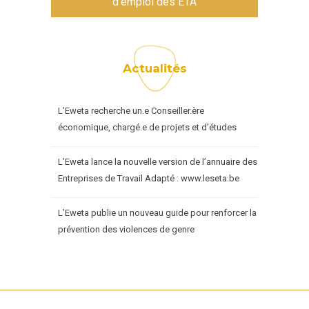
d'emploi des ETA
Actualités
L’Eweta recherche un.e Conseiller.ère
économique, chargé.e de projets et d’études
L’Eweta lance la nouvelle version de l’annuaire des
Entreprises de Travail Adapté : www.leseta.be
L’Eweta publie un nouveau guide pour renforcer la
prévention des violences de genre