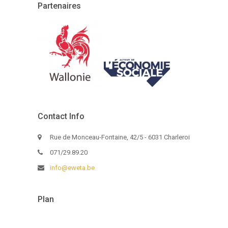
Partenaires
Contact Info
Rue de Monceau-Fontaine, 42/5 - 6031 Charleroi
071/29.89.20
info@eweta.be
Plan