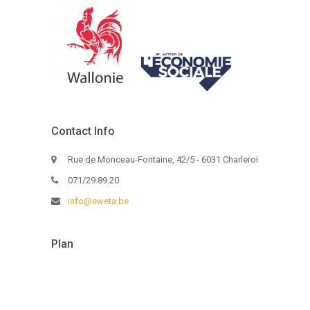
Contact Info
Rue de Monceau-Fontaine, 42/5 - 6031 Charleroi
071/29.89.20
info@eweta.be
Plan