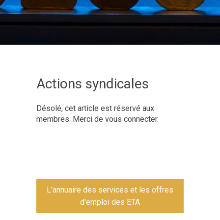
Actions syndicales
Désolé, cet article est réservé aux
membres. Merci de vous connecter.
L'annuaire des services et les offres
d'emploi des ETA