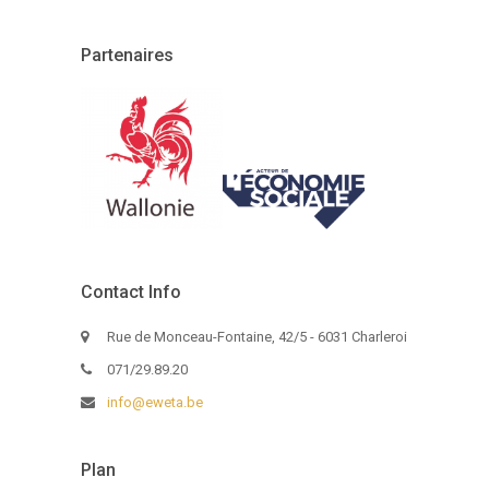
Partenaires
Contact Info
Rue de Monceau-Fontaine, 42/5 - 6031 Charleroi
071/29.89.20
info@eweta.be
Plan