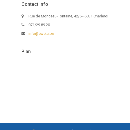
Contact Info
Rue de Monceau-Fontaine, 42/5 - 6031 Charleroi
071/29.89.20
info@eweta.be
Plan