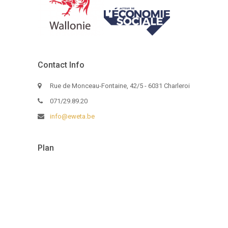
Contact Info
Rue de Monceau-Fontaine, 42/5 - 6031 Charleroi
071/29.89.20
info@eweta.be
Plan