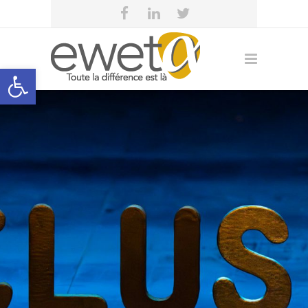
Open toolbar
FAQ de l’AVIQ