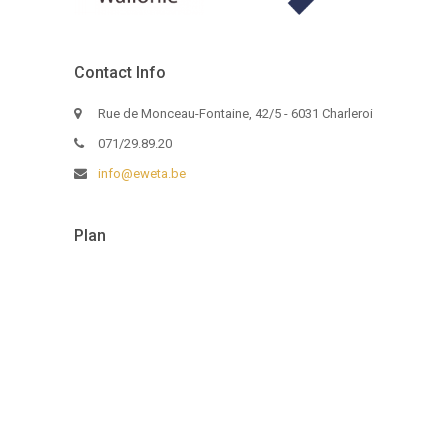
Contact Info
Rue de Monceau-Fontaine, 42/5 - 6031 Charleroi
071/29.89.20
info@eweta.be
Plan