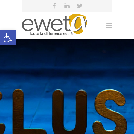
Open toolbar
Se connecter